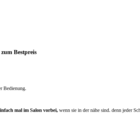
 zum Bestpreis
er Bedienung.
infach mal im Salon vorbei,
wenn sie in der nähe sind. denn jeder Schn