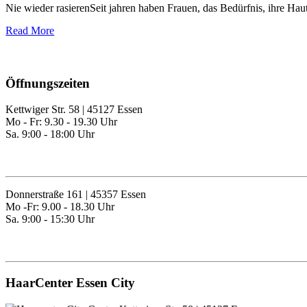
Nie wieder rasierenSeit jahren haben Frauen, das Bedürfnis, ihre Haut
Read More
Öffnungszeiten
Kettwiger Str. 58 | 45127 Essen
Mo - Fr: 9.30 - 19.30 Uhr
Sa. 9:00 - 18:00 Uhr
+49 201 22036868
Kontakt
Donnerstraße 161 | 45357 Essen
Mo -Fr: 9.00 - 18.30 Uhr
Sa. 9:00 - 15:30 Uhr
+49 201 45300451
Kontakt
HaarCenter Essen City