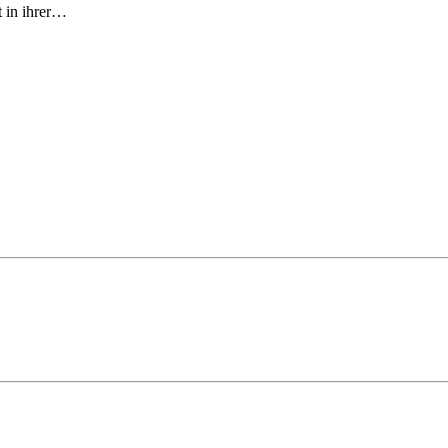
 in ihrer
…