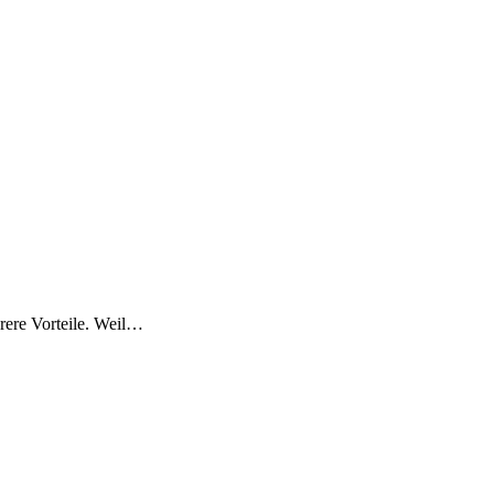
ere Vorteile. Weil
…