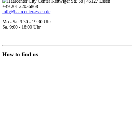
Kettwiger Str. 58 | 45127 Essen
+49 201 22036868
info@haarcenter-essen.de
Mo - Sa: 9.30 - 19.30 Uhr
Sa. 9:00 - 18:00 Uhr
Kontakt
Service
How to find us